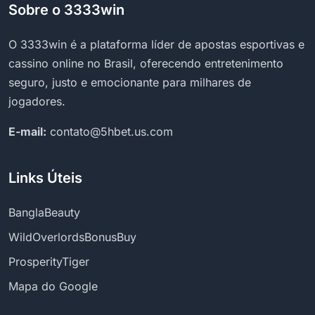
Sobre o 3333win
O 3333win é a plataforma líder de apostas esportivas e
cassino online no Brasil, oferecendo entretenimento
seguro, justo e emocionante para milhares de
jogadores.
E-mail:
contato@5hbet.us.com
Links Úteis
BanglaBeauty
WildOverlordsBonusBuy
ProsperityTiger
Mapa do Google