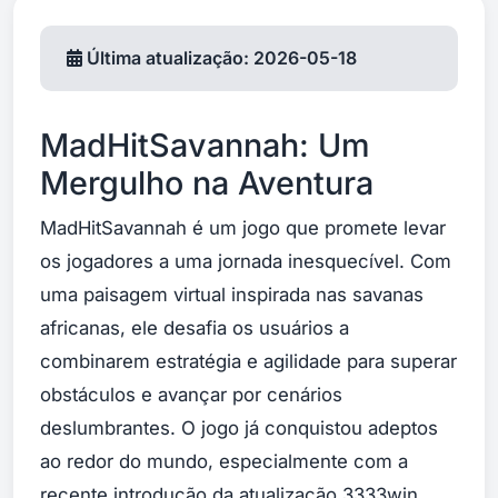
Última atualização: 2026-05-18
MadHitSavannah: Um
Mergulho na Aventura
MadHitSavannah é um jogo que promete levar
os jogadores a uma jornada inesquecível. Com
uma paisagem virtual inspirada nas savanas
africanas, ele desafia os usuários a
combinarem estratégia e agilidade para superar
obstáculos e avançar por cenários
deslumbrantes. O jogo já conquistou adeptos
ao redor do mundo, especialmente com a
recente introdução da atualização 3333win,