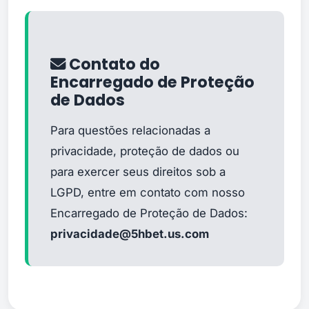
Contato do
Encarregado de Proteção
de Dados
Para questões relacionadas a
privacidade, proteção de dados ou
para exercer seus direitos sob a
LGPD, entre em contato com nosso
Encarregado de Proteção de Dados:
privacidade@5hbet.us.com