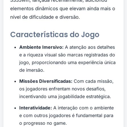
elementos dinâmicos que elevam ainda mais o
nível de dificuldade e diversão.
Características do Jogo
Ambiente Imersivo:
A atenção aos detalhes
e a riqueza visual são marcas registradas do
jogo, proporcionando uma experiência única
de imersão.
Missões Diversificadas:
Com cada missão,
os jogadores enfrentam novos desafios,
incentivando uma jogabilidade estratégica.
Interatividade:
A interação com o ambiente
e com outros jogadores é fundamental para
o progresso no game.