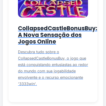
CollapsedCastleBonusBuy:
A Nova Sensação dos
Jogos Online
Descubra tudo sobre o
CollapsedCastleBonusBuy, o jogo que
está conquistando entusiastas ao redor
do mundo com sua jogabilidade
envolvente e o recurso emocionante
'3333win'.