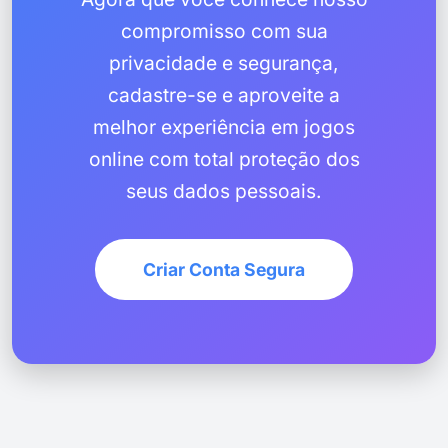
compromisso com sua
privacidade e segurança,
cadastre-se e aproveite a
melhor experiência em jogos
online com total proteção dos
seus dados pessoais.
Criar Conta Segura