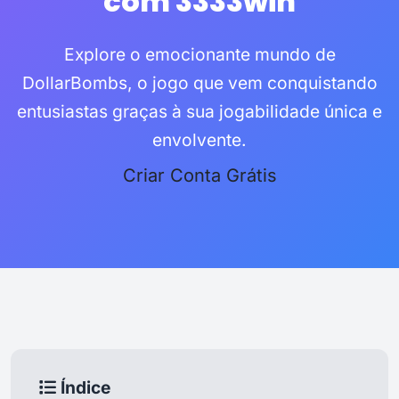
com 3333win
Explore o emocionante mundo de
DollarBombs, o jogo que vem conquistando
entusiastas graças à sua jogabilidade única e
envolvente.
Criar Conta Grátis
Índice