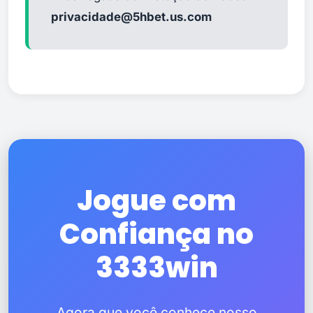
privacidade@5hbet.us.com
Jogue com
Confiança no
3333win
Agora que você conhece nosso