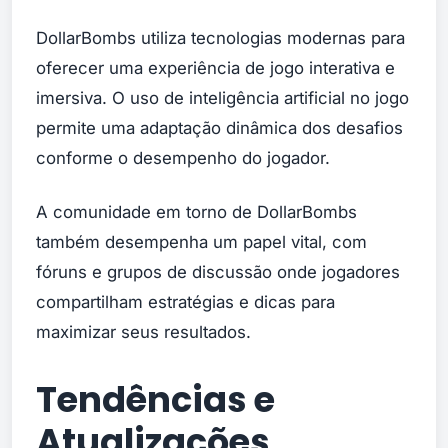
DollarBombs utiliza tecnologias modernas para
oferecer uma experiência de jogo interativa e
imersiva. O uso de inteligência artificial no jogo
permite uma adaptação dinâmica dos desafios
conforme o desempenho do jogador.
A comunidade em torno de DollarBombs
também desempenha um papel vital, com
fóruns e grupos de discussão onde jogadores
compartilham estratégias e dicas para
maximizar seus resultados.
Tendências e
Atualizações