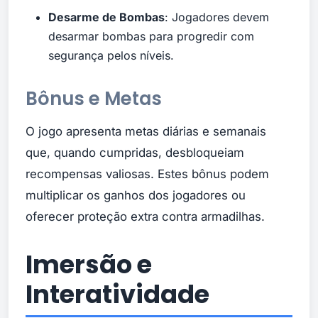
Desarme de Bombas
: Jogadores devem
desarmar bombas para progredir com
segurança pelos níveis.
Bônus e Metas
O jogo apresenta metas diárias e semanais
que, quando cumpridas, desbloqueiam
recompensas valiosas. Estes bônus podem
multiplicar os ganhos dos jogadores ou
oferecer proteção extra contra armadilhas.
Imersão e
Interatividade