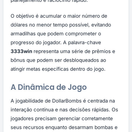
O objetivo é acumular o maior número de
dólares no menor tempo possível, evitando
armadilhas que podem comprometer o
progresso do jogador. A palavra-chave
3333win
representa uma série de prêmios e
bônus que podem ser desbloqueados ao
atingir metas específicas dentro do jogo.
A Dinâmica de Jogo
A jogabilidade de DollarBombs é centrada na
interação contínua e nas decisões rápidas. Os
jogadores precisam gerenciar corretamente
seus recursos enquanto desarmam bombas e