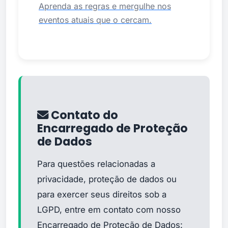
Aprenda as regras e mergulhe nos
eventos atuais que o cercam.
Contato do
Encarregado de Proteção
de Dados
Para questões relacionadas a
privacidade, proteção de dados ou
para exercer seus direitos sob a
LGPD, entre em contato com nosso
Encarregado de Proteção de Dados: