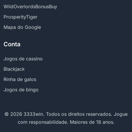
WildOverlordsBonusBuy
ProsperityTiger
Mapa do Google
Conta
Jogos de cassino
Blackjack
Rinha de galos
Jogos de bingo
© 2026 3333win. Todos os direitos reservados. Jogue
com responsabilidade. Maiores de 18 anos.