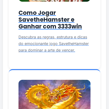
Como Jogar
SavetheHamster e
Ganhar com 3333win
Descubra as regras, estrutura e dicas
do emocionante jogo SavetheHamster
para dominar a arte de vencer.