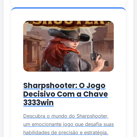
Sharpshooter: O Jogo
Decisivo Com a Chave
3333win
Descubra o mundo do Sharpshooter,
um emocionante jogo que desafia suas
habilidades de precisão e estratégia.