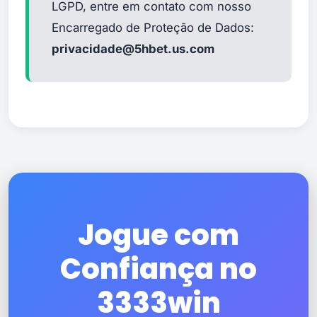
LGPD, entre em contato com nosso
Encarregado de Proteção de Dados:
privacidade@5hbet.us.com
Jogue com
Confiança no
3333win