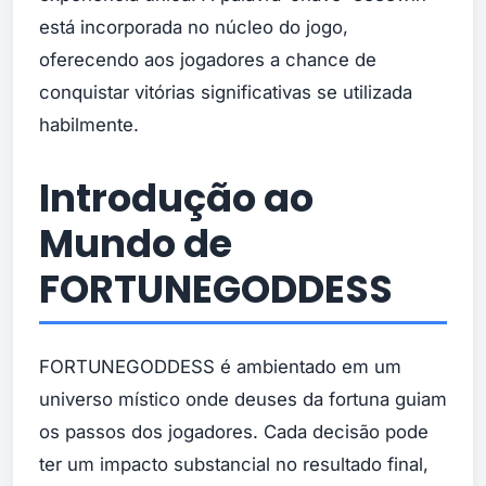
está incorporada no núcleo do jogo,
oferecendo aos jogadores a chance de
conquistar vitórias significativas se utilizada
habilmente.
Introdução ao
Mundo de
FORTUNEGODDESS
FORTUNEGODDESS é ambientado em um
universo místico onde deuses da fortuna guiam
os passos dos jogadores. Cada decisão pode
ter um impacto substancial no resultado final,