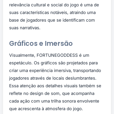
relevância cultural e social do jogo é uma de
suas características notáveis, atraindo uma
base de jogadores que se identificam com
suas narrativas.
Gráficos e Imersão
Visualmente, FORTUNEGODDESS é um
espetáculo. Os gráficos são projetados para
criar uma experiência imersiva, transportando
jogadores através de locais deslumbrantes.
Essa atenção aos detalhes visuais também se
reflete no design de som, que acompanha
cada ação com uma trilha sonora envolvente
que acrescenta à atmosfera do jogo.