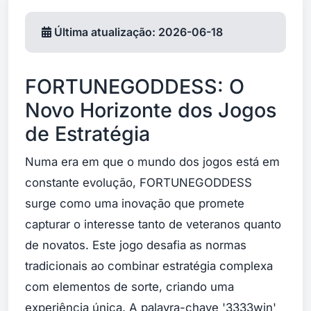
Última atualização: 2026-06-18
FORTUNEGODDESS: O
Novo Horizonte dos Jogos
de Estratégia
Numa era em que o mundo dos jogos está em
constante evolução, FORTUNEGODDESS
surge como uma inovação que promete
capturar o interesse tanto de veteranos quanto
de novatos. Este jogo desafia as normas
tradicionais ao combinar estratégia complexa
com elementos de sorte, criando uma
experiência única. A palavra-chave '3333win'