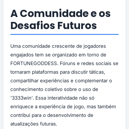
A Comunidade e os
Desafios Futuros
Uma comunidade crescente de jogadores
engajados tem se organizado em torno de
FORTUNEGODDESS. Fóruns e redes sociais se
tornaram plataformas para discutir táticas,
compartilhar experiências e complementar o
conhecimento coletivo sobre o uso de
'3333win'. Essa interatividade não só
enriquece a experiência de jogo, mas também
contribui para o desenvolvimento de
atualizações futuras.