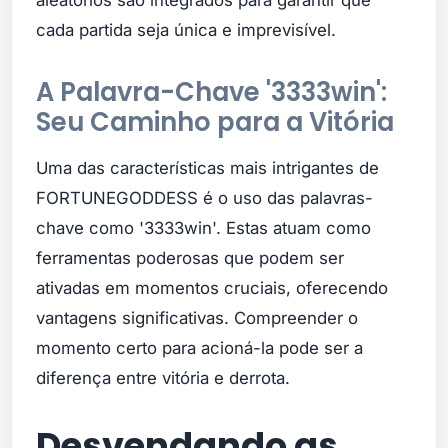
cada partida seja única e imprevisível.
A Palavra-Chave '3333win':
Seu Caminho para a Vitória
Uma das características mais intrigantes de
FORTUNEGODDESS é o uso das palavras-
chave como '3333win'. Estas atuam como
ferramentas poderosas que podem ser
ativadas em momentos cruciais, oferecendo
vantagens significativas. Compreender o
momento certo para acioná-la pode ser a
diferença entre vitória e derrota.
Desvendando as