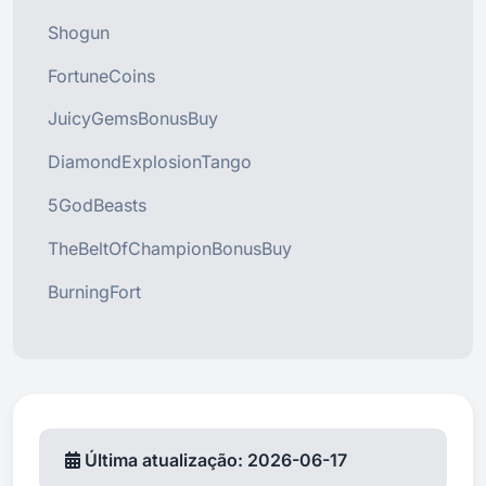
Shogun
FortuneCoins
JuicyGemsBonusBuy
DiamondExplosionTango
5GodBeasts
TheBeltOfChampionBonusBuy
BurningFort
Última atualização: 2026-06-17