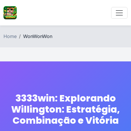
Home
WonWonWon
3333win: Explorando
Willington: Estratégia,
Combinação e Vitória