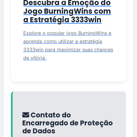
Descubra a Emoção do
Jogo BurningWins com
a Estratégia 3333win
Explore o popular jogo BurningWins e
aprenda como utilizar a estratégia
3333win para maximizar suas chances
de vitória.
Contato do
Encarregado de Proteção
de Dados