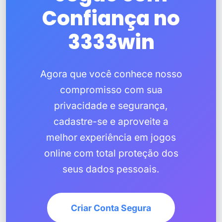
Confiança no
3333win
Agora que você conhece nosso
compromisso com sua
privacidade e segurança,
cadastre-se e aproveite a
melhor experiência em jogos
online com total proteção dos
seus dados pessoais.
Criar Conta Segura