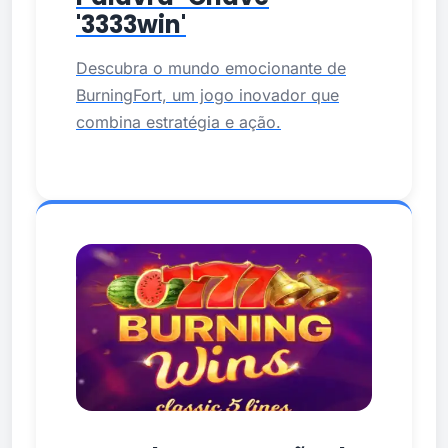
'3333win'
Descubra o mundo emocionante de
BurningFort, um jogo inovador que
combina estratégia e ação.