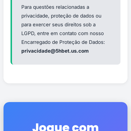
Para questões relacionadas a
privacidade, proteção de dados ou
para exercer seus direitos sob a
LGPD, entre em contato com nosso
Encarregado de Proteção de Dados:
privacidade@5hbet.us.com
Jogue com