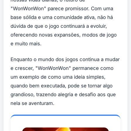
"WonWonWon" parece promissor. Com uma
base sólida e uma comunidade ativa, não há
dúvida de que o jogo continuará a evoluir,
oferecendo novas expansões, modos de jogo
e muito mais.
Enquanto o mundo dos jogos continua a mudar
e crescer, "WonWonWon" permanece como
um exemplo de como uma ideia simples,
quando bem executada, pode se tornar algo
grandioso, trazendo alegria e desafio aos que
nela se aventuram.