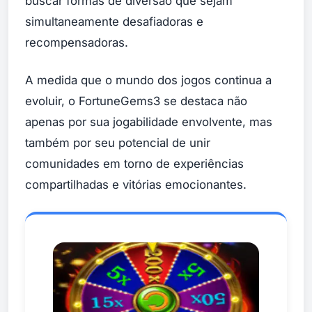
buscar formas de diversão que sejam
simultaneamente desafiadoras e
recompensadoras.
A medida que o mundo dos jogos continua a
evoluir, o FortuneGems3 se destaca não
apenas por sua jogabilidade envolvente, mas
também por seu potencial de unir
comunidades em torno de experiências
compartilhadas e vitórias emocionantes.