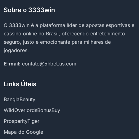
Sobre o 3333win
O 3333win é a plataforma líder de apostas esportivas e
cassino online no Brasil, oferecendo entretenimento
seguro, justo e emocionante para milhares de
jogadores.
E-mail:
contato@5hbet.us.com
Links Úteis
BanglaBeauty
WildOverlordsBonusBuy
ProsperityTiger
Mapa do Google