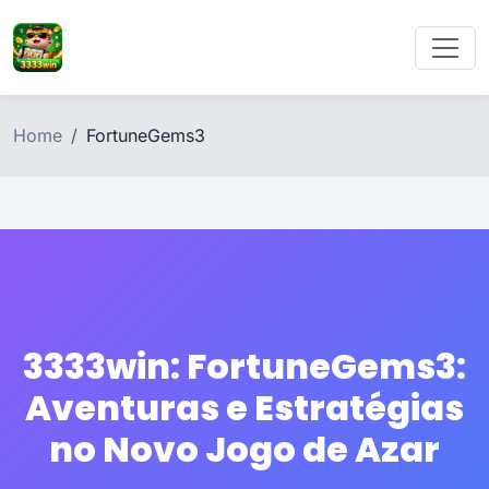
Home
FortuneGems3
3333win: FortuneGems3:
Aventuras e Estratégias
no Novo Jogo de Azar