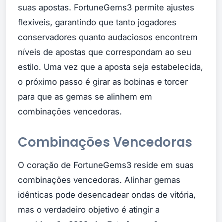
suas apostas. FortuneGems3 permite ajustes
flexíveis, garantindo que tanto jogadores
conservadores quanto audaciosos encontrem
níveis de apostas que correspondam ao seu
estilo. Uma vez que a aposta seja estabelecida,
o próximo passo é girar as bobinas e torcer
para que as gemas se alinhem em
combinações vencedoras.
Combinações Vencedoras
O coração de FortuneGems3 reside em suas
combinações vencedoras. Alinhar gemas
idênticas pode desencadear ondas de vitória,
mas o verdadeiro objetivo é atingir a