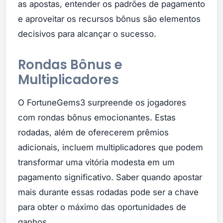
as apostas, entender os padrões de pagamento
e aproveitar os recursos bônus são elementos
decisivos para alcançar o sucesso.
Rondas Bônus e
Multiplicadores
O FortuneGems3 surpreende os jogadores
com rondas bônus emocionantes. Estas
rodadas, além de oferecerem prêmios
adicionais, incluem multiplicadores que podem
transformar uma vitória modesta em um
pagamento significativo. Saber quando apostar
mais durante essas rodadas pode ser a chave
para obter o máximo das oportunidades de
ganhos.