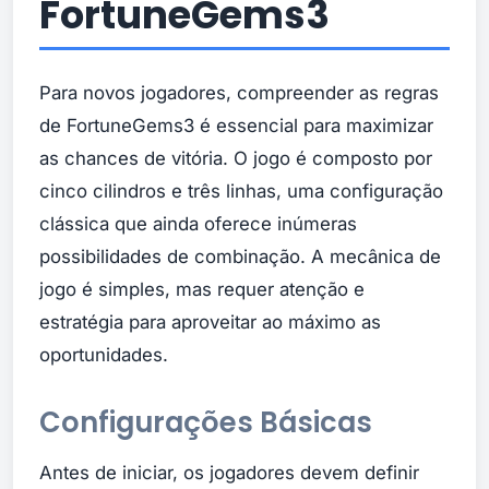
FortuneGems3
Para novos jogadores, compreender as regras
de FortuneGems3 é essencial para maximizar
as chances de vitória. O jogo é composto por
cinco cilindros e três linhas, uma configuração
clássica que ainda oferece inúmeras
possibilidades de combinação. A mecânica de
jogo é simples, mas requer atenção e
estratégia para aproveitar ao máximo as
oportunidades.
Configurações Básicas
Antes de iniciar, os jogadores devem definir