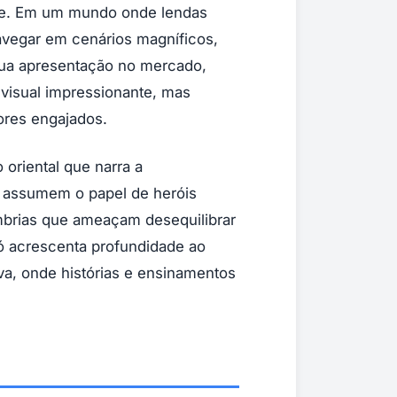
ante. Em um mundo onde lendas
avegar em cenários magníficos,
sua apresentação no mercado,
visual impressionante, mas
ores engajados.
 oriental que narra a
 assumem o papel de heróis
ombrias que ameaçam desequilibrar
ó acrescenta profundidade ao
, onde histórias e ensinamentos