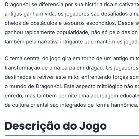
DragonKoi se diferencia por sua história rica e cativ
antigas ganham vida, os jogadores são desafiados a n
cheios de obstáculos e tesouros escondidos. Desde 
ganhou rapidamente popularidade, não só pelo design 
também pela narrativa intrigante que mantém os jogad
O tema central do jogo gira em torno de um antigo mito
transformação de uma carpa em dragão. Os jogadores
destinados a reviver este mito, enfrentando forças s
o mundo de DragonKoi. Este aspecto mitológico não s
enredo, mas também permite uma abordagem educativa
da cultura oriental são integrados de forma harmônica.
Descrição do Jogo