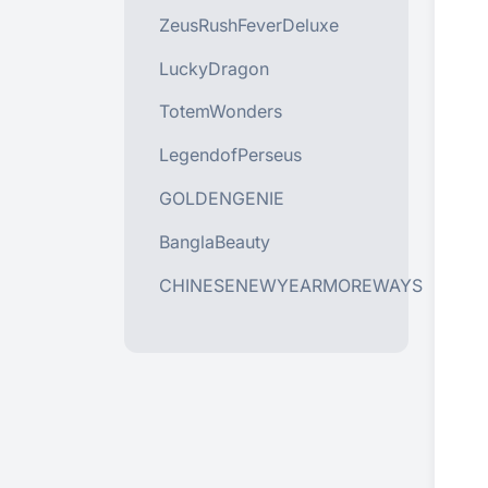
ZeusRushFeverDeluxe
LuckyDragon
TotemWonders
LegendofPerseus
GOLDENGENIE
BanglaBeauty
CHINESENEWYEARMOREWAYS