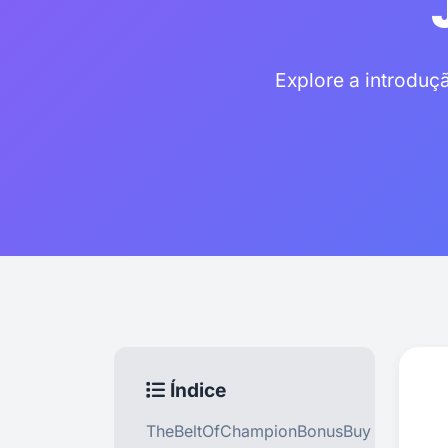
Explore a introduç
Índice
TheBeltOfChampionBonusBuy