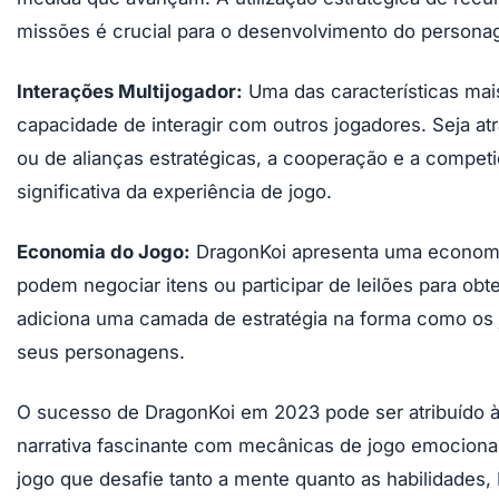
missões é crucial para o desenvolvimento do person
Interações Multijogador:
Uma das características mai
capacidade de interagir com outros jogadores. Seja a
ou de alianças estratégicas, a cooperação e a compet
significativa da experiência de jogo.
Economia do Jogo:
DragonKoi apresenta uma economia
podem negociar itens ou participar de leilões para obte
adiciona uma camada de estratégia na forma como os 
seus personagens.
O sucesso de DragonKoi em 2023 pode ser atribuído à
narrativa fascinante com mecânicas de jogo emociona
jogo que desafie tanto a mente quanto as habilidades,