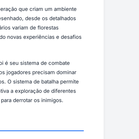
 geração que criam um ambiente
esenhado, desde os detalhados
ios variam de florestas
do novas experiências e desafios
oi é seu sistema de combate
 os jogadores precisam dominar
os. O sistema de batalha permite
tiva a exploração de diferentes
 para derrotar os inimigos.