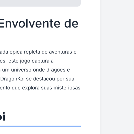
Envolvente de
ada épica repleta de aventuras e
s, este jogo captura a
a um universo onde dragões e
 DragonKoi se destacou por sua
nto que explora suas misteriosas
i