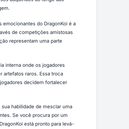
agem.
s emocionantes do DragonKoi é a
través de competições amistosas
ição representam uma parte
 interna onde os jogadores
r artefatos raros. Essa troca
jogadores decidem fortalecer
 sua habilidade de mesclar uma
ntes. Se você procura por um
 DragonKoi está pronto para levá-