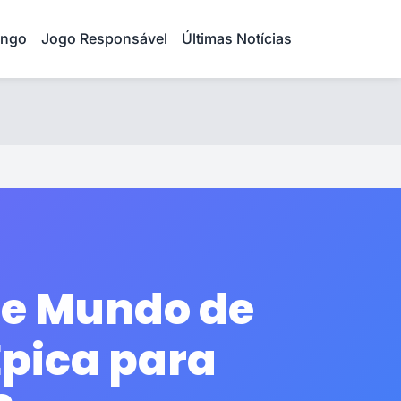
ingo
Jogo Responsável
Últimas Notícias
te Mundo de
pica para