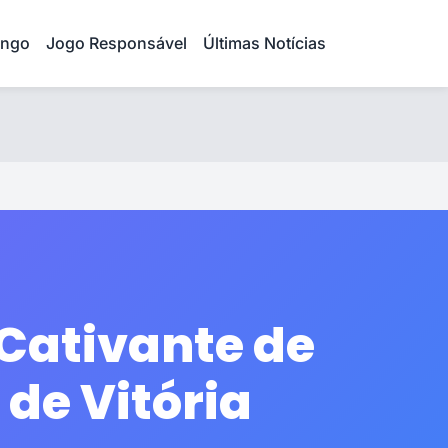
ingo
Jogo Responsável
Últimas Notícias
Cativante de
de Vitória