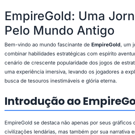
EmpireGold: Uma Jorn
Pelo Mundo Antigo
Bem-vindo ao mundo fascinante de
EmpireGold
, um 
combinar habilidades estratégicas com espírito avent
cenário de crescente popularidade dos jogos de estra
uma experiência imersiva, levando os jogadores a expl
busca de tesouros inestimáveis e glória eterna.
Introdução ao EmpireGo
EmpireGold se destaca não apenas por seus gráficos 
civilizações lendárias, mas também por sua narrativa 