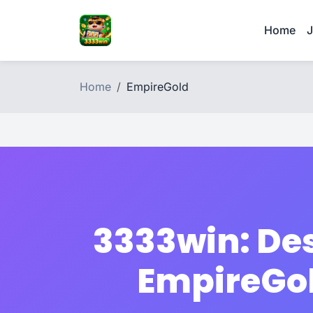
Home
J
Home
EmpireGold
3333win: De
EmpireGol