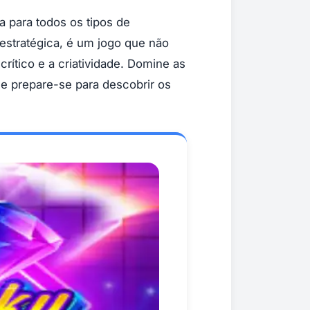
a para todos os tipos de
estratégica, é um jogo que não
ítico e a criatividade. Domine as
 e prepare-se para descobrir os