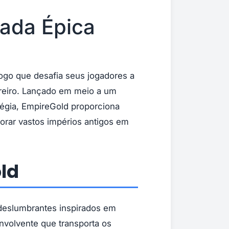
ada Épica
jogo que desafia seus jogadores a
ureiro. Lançado em meio a um
tégia, EmpireGold proporciona
orar vastos impérios antigos em
ld
deslumbrantes inspirados em
envolvente que transporta os