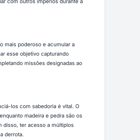
ciar com outros impérios durante a
rio mais poderoso e acumular a
ar esse objetivo capturando
ompletando missões designadas ao
ciá-los com sabedoria é vital. O
 enquanto madeira e pedra são os
 disso, ter acesso a múltiplos
a derrota.