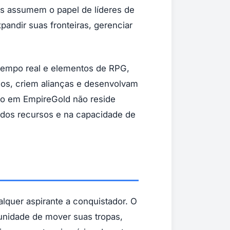
tes assumem o papel de líderes de
andir suas fronteiras, gerenciar
 tempo real e elementos de RPG,
ios, criem alianças e desenvolvam
so em EmpireGold não reside
 dos recursos e na capacidade de
lquer aspirante a conquistador. O
unidade de mover suas tropas,