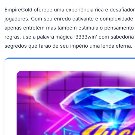
EmpireGold oferece uma experiência rica e desafiador
jogadores. Com seu enredo cativante e complexidade 
apenas entretém mas também estimula o pensamento cr
regras, use a palavra mágica ‘3333win’ com sabedoria
segredos que farão de seu império uma lenda eterna.