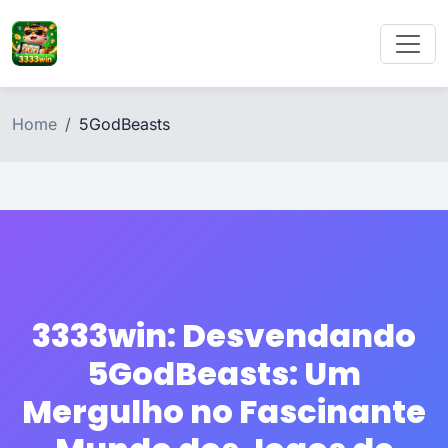
Home
5GodBeasts
3333win: Desvendando
5GodBeasts: Um
Mergulho no Fascinante