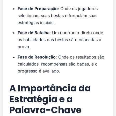
Fase de Preparação
: Onde os jogadores
selecionam suas bestas e formulam suas
estratégias iniciais.
Fase de Batalha
: Um confronto direto onde
as habilidades das bestas são colocadas à
prova.
Fase de Resolução
: Onde os resultados são
calculados, recompensas são dadas, e o
progresso é avaliado.
A Importância da
Estratégia e a
Palavra-Chave