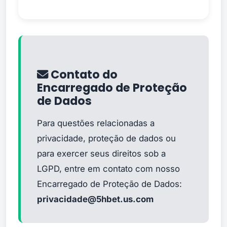
Contato do
Encarregado de Proteção
de Dados
Para questões relacionadas a
privacidade, proteção de dados ou
para exercer seus direitos sob a
LGPD, entre em contato com nosso
Encarregado de Proteção de Dados:
privacidade@5hbet.us.com