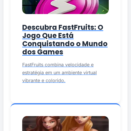
Descubra FastFruits: O
Jogo Que Está
Conquistando o Mundo
dos Games
FastFruits combina velocidade e
estratégia em um ambiente virtual
vibrante e colorido.