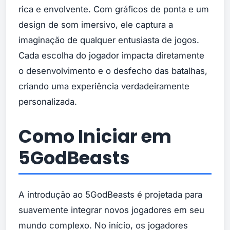
rica e envolvente. Com gráficos de ponta e um
design de som imersivo, ele captura a
imaginação de qualquer entusiasta de jogos.
Cada escolha do jogador impacta diretamente
o desenvolvimento e o desfecho das batalhas,
criando uma experiência verdadeiramente
personalizada.
Como Iniciar em
5GodBeasts
A introdução ao 5GodBeasts é projetada para
suavemente integrar novos jogadores em seu
mundo complexo. No início, os jogadores