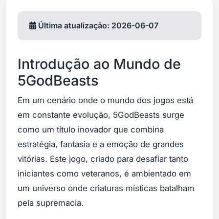
Última atualização: 2026-06-07
Introdução ao Mundo de
5GodBeasts
Em um cenário onde o mundo dos jogos está
em constante evolução, 5GodBeasts surge
como um título inovador que combina
estratégia, fantasia e a emoção de grandes
vitórias. Este jogo, criado para desafiar tanto
iniciantes como veteranos, é ambientado em
um universo onde criaturas místicas batalham
pela supremacia.