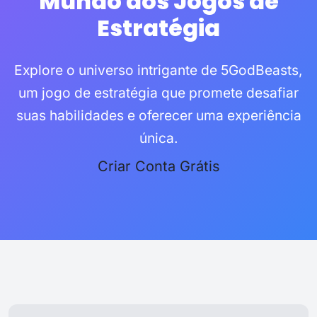
Mundo dos Jogos de
Estratégia
Explore o universo intrigante de 5GodBeasts,
um jogo de estratégia que promete desafiar
suas habilidades e oferecer uma experiência
única.
Criar Conta Grátis