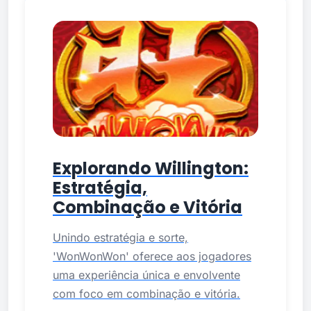
Explorando Willington:
Estratégia,
Combinação e Vitória
Unindo estratégia e sorte,
'WonWonWon' oferece aos jogadores
uma experiência única e envolvente
com foco em combinação e vitória.