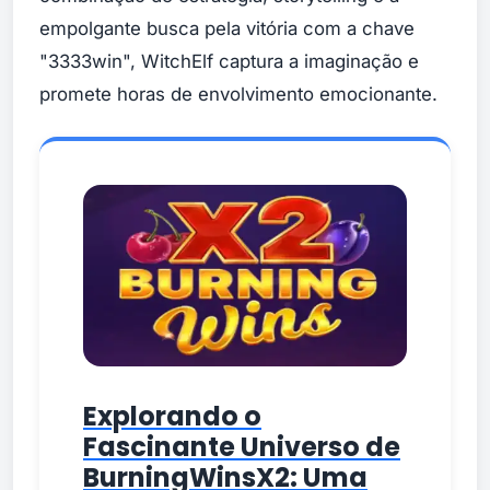
empolgante busca pela vitória com a chave
"3333win", WitchElf captura a imaginação e
promete horas de envolvimento emocionante.
Explorando o
Fascinante Universo de
BurningWinsX2: Uma