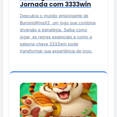
Jornada com 3333win
Descubra o mundo empolgante de
BurningWinsX2, um jogo que combina
diversão e estratégia. Saiba como
jogar, as regras essenciais e como a
palavra-chave 3333win pode
transformar sua experiência de jogo.