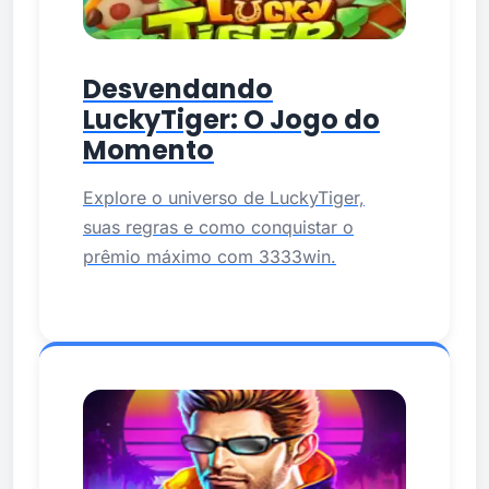
Desvendando
LuckyTiger: O Jogo do
Momento
Explore o universo de LuckyTiger,
suas regras e como conquistar o
prêmio máximo com 3333win.