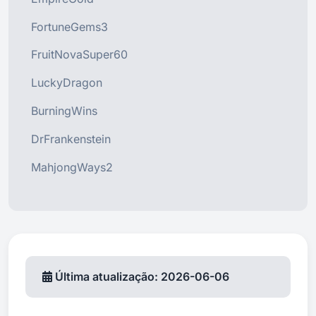
FortuneGems3
FruitNovaSuper60
LuckyDragon
BurningWins
DrFrankenstein
MahjongWays2
Última atualização: 2026-06-06