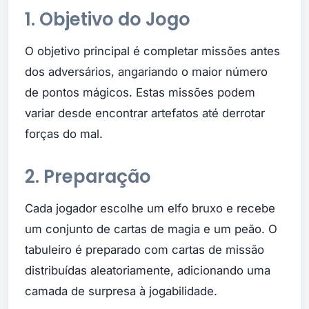
1. Objetivo do Jogo
O objetivo principal é completar missões antes
dos adversários, angariando o maior número
de pontos mágicos. Estas missões podem
variar desde encontrar artefatos até derrotar
forças do mal.
2. Preparação
Cada jogador escolhe um elfo bruxo e recebe
um conjunto de cartas de magia e um peão. O
tabuleiro é preparado com cartas de missão
distribuídas aleatoriamente, adicionando uma
camada de surpresa à jogabilidade.