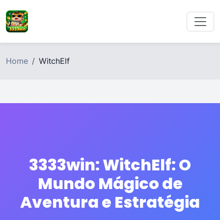
Home
WitchElf
3333win: WitchElf: O
Mundo Mágico de
Aventura e Estratégia