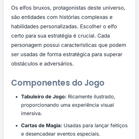
Os elfos bruxos, protagonistas deste universo,
são entidades com histórias complexas e
habilidades personalizadas. Escolher o elfo
certo para sua estratégia é crucial. Cada
personagem possui características que podem
ser usadas de forma estratégica para superar
obstáculos e adversários.
Componentes do Jogo
Tabuleiro de Jogo:
Ricamente ilustrado,
proporcionando uma experiência visual
imersiva.
Cartas de Magia:
Usadas para lançar feitiços
e desencadear eventos especiais.