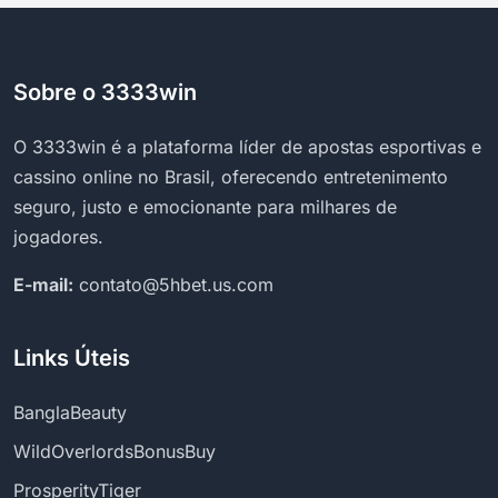
Sobre o 3333win
O 3333win é a plataforma líder de apostas esportivas e
cassino online no Brasil, oferecendo entretenimento
seguro, justo e emocionante para milhares de
jogadores.
E-mail:
contato@5hbet.us.com
Links Úteis
BanglaBeauty
WildOverlordsBonusBuy
ProsperityTiger