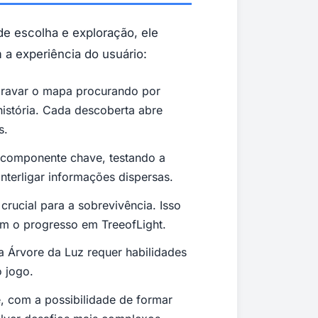
de escolha e exploração, ele
a experiência do usuário:
ravar o mapa procurando por
história. Cada descoberta abre
s.
 componente chave, testando a
nterligar informações dispersas.
crucial para a sobrevivência. Isso
tam o progresso em TreeofLight.
a Árvore da Luz requer habilidades
 jogo.
, com a possibilidade de formar