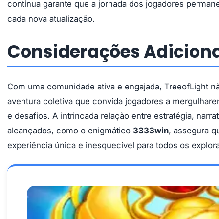
contínua garante que a jornada dos jogadores perman
cada nova atualização.
Considerações Adicion
Com uma comunidade ativa e engajada, TreeofLight n
aventura coletiva que convida jogadores a mergulha
e desafios. A intrincada relação entre estratégia, narra
alcançados, como o enigmático
3333win
, assegura 
experiência única e inesquecível para todos os explora