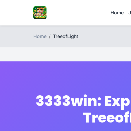
Home
J
Home
TreeofLight
3333win: Exp
Treeof