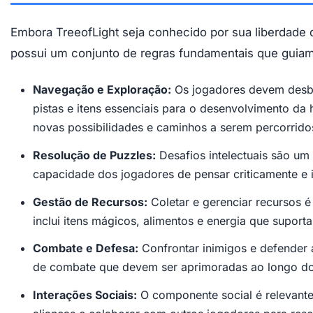
Embora TreeofLight seja conhecido por sua liberdade 
possui um conjunto de regras fundamentais que guiam 
Navegação e Exploração:
Os jogadores devem desb
pistas e itens essenciais para o desenvolvimento da 
novas possibilidades e caminhos a serem percorrido
Resolução de Puzzles:
Desafios intelectuais são um
capacidade dos jogadores de pensar criticamente e i
Gestão de Recursos:
Coletar e gerenciar recursos é 
inclui itens mágicos, alimentos e energia que supor
Combate e Defesa:
Confrontar inimigos e defender 
de combate que devem ser aprimoradas ao longo do
Interações Sociais:
O componente social é relevante