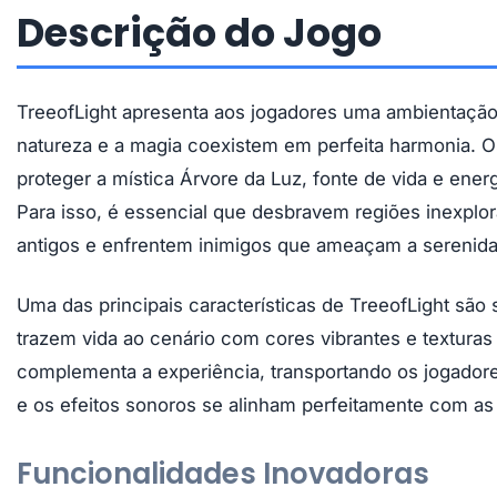
Descrição do Jogo
TreeofLight apresenta aos jogadores uma ambientação 
natureza e a magia coexistem em perfeita harmonia. 
proteger a mística Árvore da Luz, fonte de vida e ener
Para isso, é essencial que desbravem regiões inexpl
antigos e enfrentem inimigos que ameaçam a serenida
Uma das principais características de TreeofLight são
trazem vida ao cenário com cores vibrantes e texturas r
complementa a experiência, transportando os jogado
e os efeitos sonoros se alinham perfeitamente com as
Funcionalidades Inovadoras