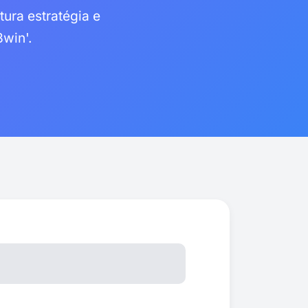
ura estratégia e
win'.