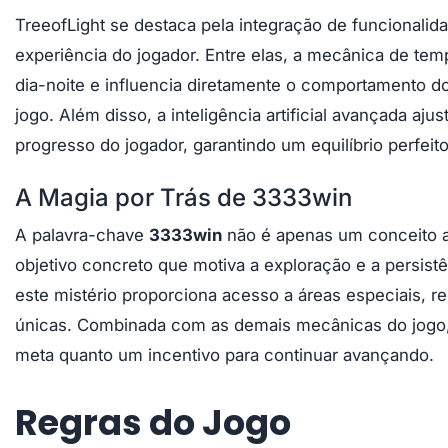
TreeofLight se destaca pela integração de funcionali
experiência do jogador. Entre elas, a mecânica de temp
dia-noite e influencia diretamente o comportamento d
jogo. Além disso, a inteligência artificial avançada aj
progresso do jogador, garantindo um equilíbrio perfeito
A Magia por Trás de 3333win
A palavra-chave
3333win
não é apenas um conceito a
objetivo concreto que motiva a exploração e a persist
este mistério proporciona acesso a áreas especiais, r
únicas. Combinada com as demais mecânicas do jogo,
meta quanto um incentivo para continuar avançando.
Regras do Jogo