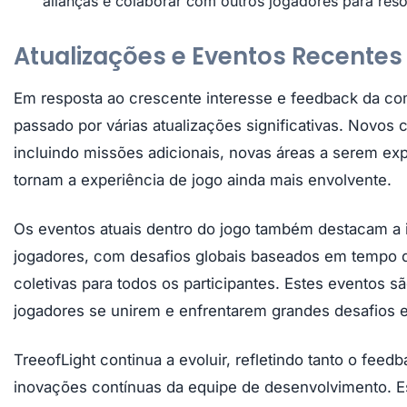
alianças e colaborar com outros jogadores para res
Atualizações e Eventos Recentes
Em resposta ao crescente interesse e feedback da co
passado por várias atualizações significativas. Novos
incluindo missões adicionais, novas áreas a serem ex
tornam a experiência de jogo ainda mais envolvente.
Os eventos atuais dentro do jogo também destacam a i
jogadores, com desafios globais baseados em tempo
coletivas para todos os participantes. Estes eventos 
jogadores se unirem e enfrentarem grandes desafios 
TreeofLight continua a evoluir, refletindo tanto o fee
inovações contínuas da equipe de desenvolvimento. 