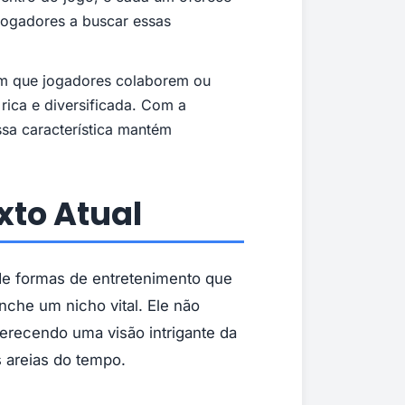
 jogadores a buscar essas
em que jogadores colaborem ou
 rica e diversificada. Com a
essa característica mantém
xto Atual
e formas de entretenimento que
che um nicho vital. Ele não
recendo uma visão intrigante da
s areias do tempo.