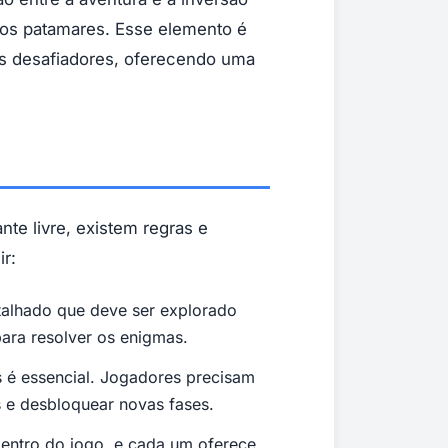
vos patamares. Esse elemento é
is desafiadores, oferecendo uma
te livre, existem regras e
r:
alhado que deve ser explorado
ara resolver os enigmas.
 é essencial. Jogadores precisam
s e desbloquear novas fases.
dentro do jogo, e cada um oferece