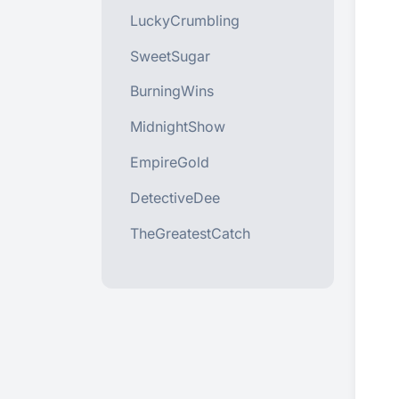
LuckyCrumbling
SweetSugar
BurningWins
MidnightShow
EmpireGold
DetectiveDee
TheGreatestCatch