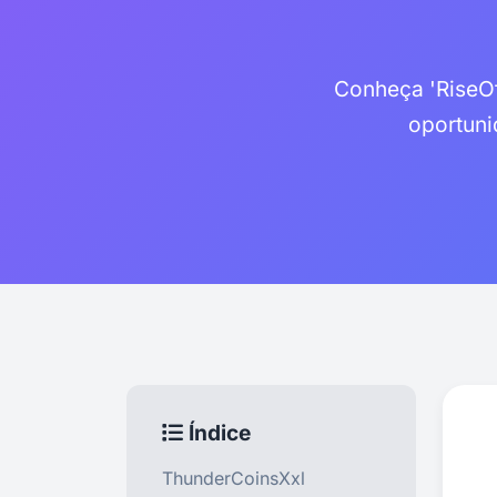
Conheça 'RiseOf
oportuni
Índice
ThunderCoinsXxl