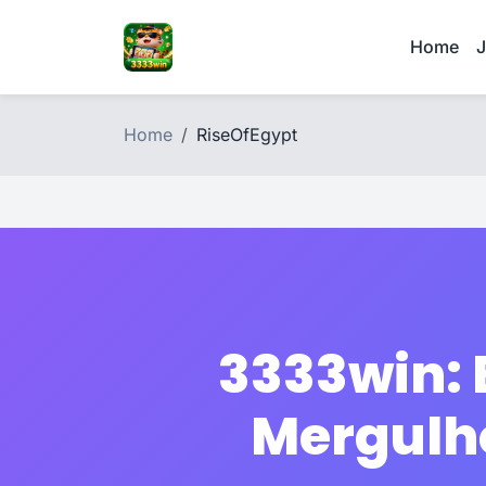
Home
J
Home
RiseOfEgypt
3333win: 
Mergulh