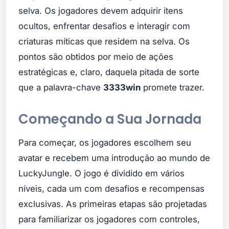
selva. Os jogadores devem adquirir itens
ocultos, enfrentar desafios e interagir com
criaturas míticas que residem na selva. Os
pontos são obtidos por meio de ações
estratégicas e, claro, daquela pitada de sorte
que a palavra-chave
3333win
promete trazer.
Começando a Sua Jornada
Para começar, os jogadores escolhem seu
avatar e recebem uma introdução ao mundo de
LuckyJungle. O jogo é dividido em vários
níveis, cada um com desafios e recompensas
exclusivas. As primeiras etapas são projetadas
para familiarizar os jogadores com controles,