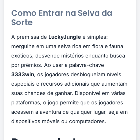
Como Entrar na Selva da
Sorte
A premissa de
LuckyJungle
é simples:
mergulhe em uma selva rica em flora e fauna
exóticos, desvende mistérios enquanto busca
por prêmios. Ao usar a palavra-chave
3333win
, os jogadores desbloqueiam níveis
especiais e recursos adicionais que aumentam
suas chances de ganhar. Disponível em várias
plataformas, o jogo permite que os jogadores
acessem a aventura de qualquer lugar, seja em
dispositivos móveis ou computadores.