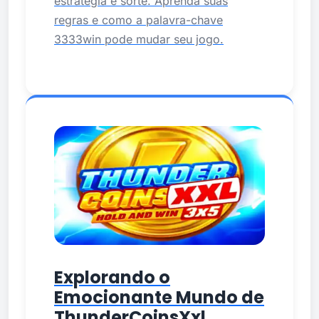
estratégia e sorte. Aprenda suas
regras e como a palavra-chave
3333win pode mudar seu jogo.
Explorando o
Emocionante Mundo de
ThunderCoinsXxl