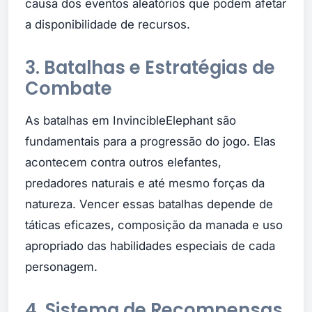
causa dos eventos aleatórios que podem afetar
a disponibilidade de recursos.
3. Batalhas e Estratégias de
Combate
As batalhas em InvincibleElephant são
fundamentais para a progressão do jogo. Elas
acontecem contra outros elefantes,
predadores naturais e até mesmo forças da
natureza. Vencer essas batalhas depende de
táticas eficazes, composição da manada e uso
apropriado das habilidades especiais de cada
personagem.
4. Sistema de Recompensas