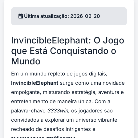
Última atualização: 2026-02-20
InvincibleElephant: O Jogo
que Está Conquistando o
Mundo
Em um mundo repleto de jogos digitais,
InvincibleElephant
surge como uma novidade
empolgante, misturando estratégia, aventura e
entretenimento de maneira única. Com a
palavra-chave
3333win
, os jogadores são
convidados a explorar um universo vibrante,
recheado de desafios intrigantes e